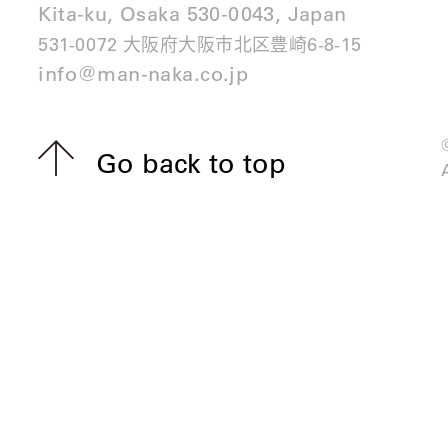
Kita-ku, Osaka 530-0043, Japan
531-0072 大阪府大阪市北区豊崎6-8-15
info@man-naka.co.jp
Go back to top