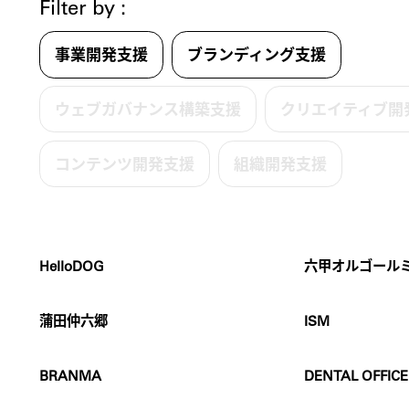
Filter by :
事業開発支援
ブランディング支援
ウェブガバナンス構築支援
クリエイティブ開
コンテンツ開発支援
組織開発支援
HelloDOG
六甲オルゴール
蒲田仲六郷
ISM
BRANMA
DENTAL OFFICE