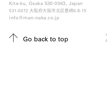
Kita-ku, Osaka 530-0043, Japan
531-0072 大阪府大阪市北区豊崎6-8-15
info@man-naka.co.jp
Go back to top