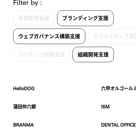
Filter by :
事業開発支援
ブランディング支援
ウェブガバナンス構築支援
クリエイティブ開
コンテンツ開発支援
組織開発支援
HelloDOG
六甲オルゴール
蒲田仲六郷
ISM
BRANMA
DENTAL OFFICE