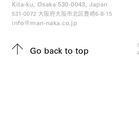
Kita-ku, Osaka 530-0043, Japan
531-0072 大阪府大阪市北区豊崎6-8-15
info@man-naka.co.jp
Go back to top